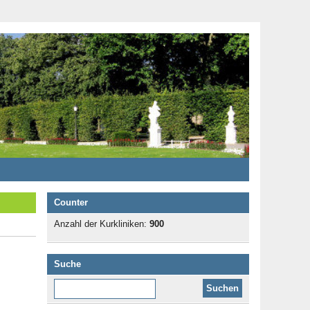
Counter
Anzahl der Kurkliniken:
900
Suche
Diese Website durchsuchen: