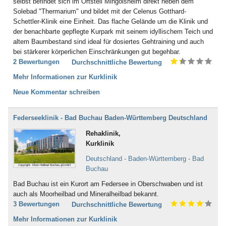
selbst befindet sich im Ortsteil Mingolsheim direkt neben dem
Solebad "Thermarium" und bildet mit der Celenus Gotthard-
Schettler-Klinik eine Einheit. Das flache Gelände um die Klinik und
der benachbarte gepflegte Kurpark mit seinem idyllischem Teich und
altem Baumbestand sind ideal für dosiertes Gehtraining und auch
bei stärkerer körperlichen Einschränkungen gut begehbar.
2 Bewertungen
Durchschnittliche Bewertung
Mehr Informationen zur Kurklinik
Neue Kommentar schreiben
Federseeklinik - Bad Buchau Baden-Württemberg Deutschland
Rehaklinik,
Kurklinik
Deutschland - Baden-Württemberg - Bad
Copyright: Moor-Heilbad Buchau gGmbH
Buchau
Bad Buchau ist ein Kurort am Federsee in Oberschwaben und ist
auch als Moorheilbad und Mineralheilbad bekannt.
3 Bewertungen
Durchschnittliche Bewertung
Mehr Informationen zur Kurklinik