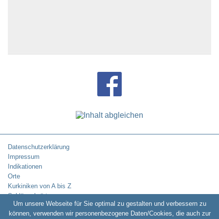
Datenschutzerklärung
Impressum
Indikationen
Orte
Kurkiniken von A bis Z
Schlüsselwörter
Um unsere Webseite für Sie optimal zu gestalten und verbessern zu
können, verwenden wir personenbezogene Daten/Cookies, die auch zur