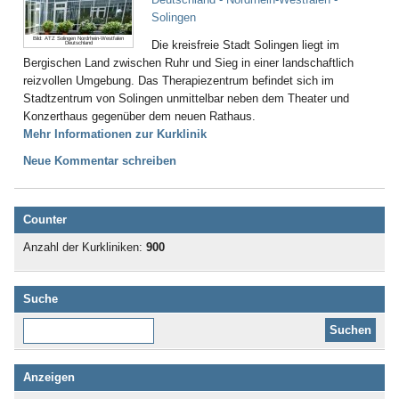
Solingen
Bild: ATZ Solingen Nordrhein-Westfalen
Die kreisfreie Stadt Solingen liegt im
Deutschland
Bergischen Land zwischen Ruhr und Sieg in einer landschaftlich
reizvollen Umgebung. Das Therapiezentrum befindet sich im
Stadtzentrum von Solingen unmittelbar neben dem Theater und
Konzerthaus gegenüber dem neuen Rathaus.
Mehr Informationen zur Kurklinik
Neue Kommentar schreiben
Counter
Anzahl der Kurkliniken:
900
Suche
Diese Website durchsuchen:
Anzeigen