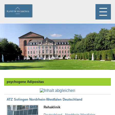
psychogene Adipositas
ATZ Solingen Nordrhein-Westfalen Deutschland
Rehaklinik
Deutschland - Nordrhein-Westfalen -