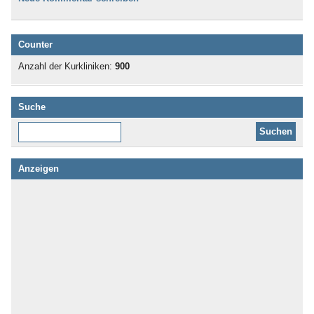
Counter
Anzahl der Kurkliniken:
900
Suche
Diese Website durchsuchen:
Anzeigen