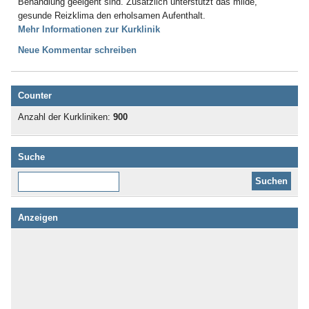
Behandlung geeigent sind. Zusätzlich unterstützt das milde,
gesunde Reizklima den erholsamen Aufenthalt.
Mehr Informationen zur Kurklinik
Neue Kommentar schreiben
Counter
Anzahl der Kurkliniken:
900
Suche
Diese Website durchsuchen:
Anzeigen