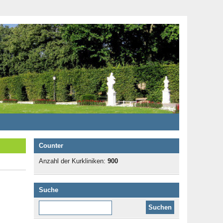
Counter
Anzahl der Kurkliniken:
900
Suche
Diese Website durchsuchen: