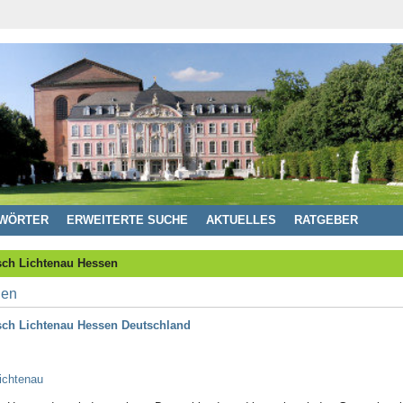
WÖRTER
ERWEITERTE SUCHE
AKTUELLES
RATGEBER
sch Lichtenau Hessen
sch Lichtenau Hessen Deutschland
ichtenau