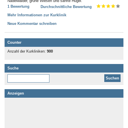
Nadelwälder, grüne Wiesen und sanfte Hügel.
1 Bewertung
Durchschnittliche Bewertung
Mehr Informationen zur Kurklinik
Neue Kommentar schreiben
Counter
Anzahl der Kurkliniken:
900
Suche
Diese Website durchsuchen:
Anzeigen