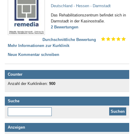
Deutschland - Hessen - Darmstadt
Das Rehabilitationszentrum befindet sich in
Darmstadt in der Kasinostraße.
2 Bewertungen
Bildquelle: Remedia Darmstadt - Zentrum für
Ambulante Rehabilitation Hessen Deutschland
Durchschnittliche Bewertung
Mehr Informationen zur Kurklinik
Neue Kommentar schreiben
Counter
Anzahl der Kurkliniken:
900
Suche
Diese Website durchsuchen:
Anzeigen