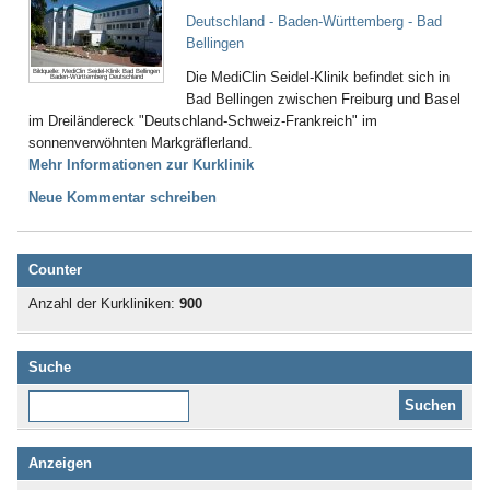
Deutschland - Baden-Württemberg - Bad
Bellingen
Bildquelle: MediClin Seidel-Klinik Bad Bellingen
Die MediClin Seidel-Klinik befindet sich in
Baden-Württemberg Deutschland
Bad Bellingen zwischen Freiburg und Basel
im Dreiländereck "Deutschland-Schweiz-Frankreich" im
sonnenverwöhnten Markgräflerland.
Mehr Informationen zur Kurklinik
Neue Kommentar schreiben
Counter
Anzahl der Kurkliniken:
900
Suche
Diese Website durchsuchen:
Anzeigen