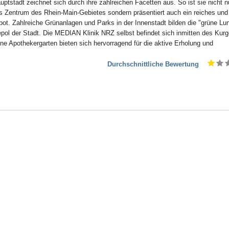
tstadt zeichnet sich durch ihre zahlreichen Facetten aus. So ist sie nicht n
es Zentrum des Rhein-Main-Gebietes sondern präsentiert auch ein reiches und
gebot. Zahlreiche Grünanlagen und Parks in der Innenstadt bilden die "grüne Lu
ol der Stadt. Die MEDIAN Klinik NRZ selbst befindet sich inmitten des Kurg
e Apothekergarten bieten sich hervorragend für die aktive Erholung und
Durchschnittliche Bewertung