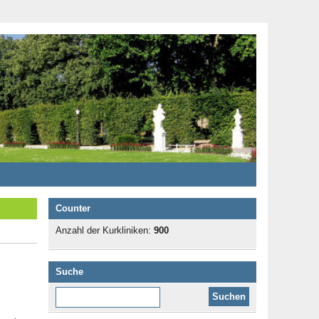
Counter
Anzahl der Kurkliniken:
900
Suche
Diese Website durchsuchen: