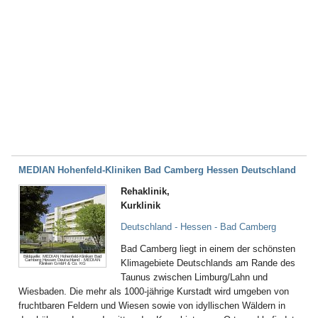
MEDIAN Hohenfeld-Kliniken Bad Camberg Hessen Deutschland
Rehaklinik,
Kurklinik
Deutschland - Hessen - Bad Camberg
Bad Camberg liegt in einem der schönsten
Bildquelle: MEDIAN Hohenfeld-Kliniken Bad
Camberg Hessen Deutschland - MEDIAN
Klimagebiete Deutschlands am Rande des
Kliniken GmbH & Co. KG
Taunus zwischen Limburg/Lahn und
Wiesbaden. Die mehr als 1000-jährige Kurstadt wird umgeben von
fruchtbaren Feldern und Wiesen sowie von idyllischen Wäldern in