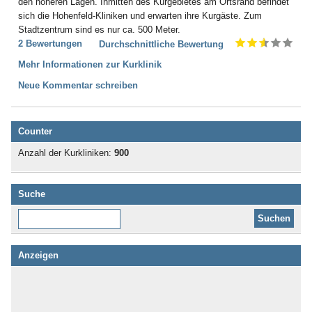
den höheren Lagen. Inmitten des Kurgebietes am Ortsrand befindet
sich die Hohenfeld-Kliniken und erwarten ihre Kurgäste. Zum
Stadtzentrum sind es nur ca. 500 Meter.
2 Bewertungen
Durchschnittliche Bewertung
Mehr Informationen zur Kurklinik
Neue Kommentar schreiben
Counter
Anzahl der Kurkliniken:
900
Suche
Diese Website durchsuchen:
Anzeigen