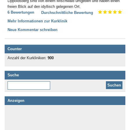
Lippoldsberg sind von einem Mischwald umgeben und haben einen
freien Blick auf den idyllisch gelegenen Ort.
6 Bewertungen
Durchschnittliche Bewertung
Mehr Informationen zur Kurklinik
Neue Kommentar schreiben
Counter
Anzahl der Kurkliniken:
900
Suche
Diese Website durchsuchen:
Anzeigen