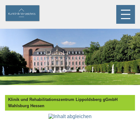
Klinik und Rehabilitationszentrum Lippoldsberg gGmbH
Wahlsburg Hessen