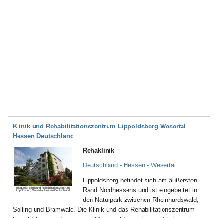
Klinik und Rehabilitationszentrum Lippoldsberg Wesertal
Hessen Deutschland
Rehaklinik
Deutschland - Hessen - Wesertal
Lippoldsberg befindet sich am äußersten
Bildquelle: Klinik und Rehabilitationszentrum
Rand Nordhessens und ist eingebettet in
Lippoldsberg Wesertal Hessen Deutschland
den Naturpark zwischen Rheinhardswald,
Solling und Bramwald. Die Klinik und das Rehabilitationszentrum