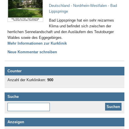
Deutschland - Nordrhein-Westfalen - Bad
Lippspringe
Bild: Klinik am Park - Bad Lippspringe
Bad Lippspringe hat ein sehr reizarmes
Nordrhein-Westfalen Deutschland
Klima und befindet sich zwischen der
herrlichen Sennelandschaft und den Ausläufern des Teutoburger
Waldes sowie des Eggegebirges.
Mehr Informationen zur Kurklinik
Neue Kommentar schreiben
Counter
Anzahl der Kurkliniken:
900
Suche
Diese Website durchsuchen:
Anzeigen