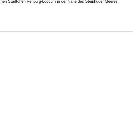
kleinen Städtchen Rehburg-Loccum in der Nähe des Steinhuder Meeres.