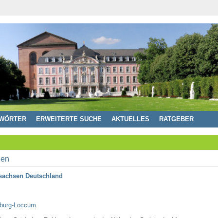
WÖRTER
ERWEITERTE SUCHE
AKTUELLES
RATGEBER
sachsen Deutschland
hburg-Loccum