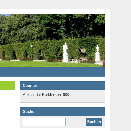
Counter
Anzahl der Kurkliniken:
900
Suche
Diese Website durchsuchen: