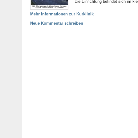
Die Einrichtung befindet sich im 
Bild: Therapiehaus Güldene Sonne Rehburg-
Loccum Niedersachsen Deutschland
Mehr Informationen zur Kurklinik
Neue Kommentar schreiben