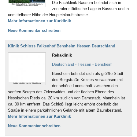
Die Fachklinik Bassum befindet sich in
Bild: Stiftung Bethel Fachklinik Bassum
Niedersachsen Deutschland
zentraler städtische Lage in Bassum und in
unmittelbarer Nähe der Haupteinkaufsstrasse.
Mehr Informationen zur Kurklinik
Neue Kommentar schreiben
Klinik Schloss Falkenhof Bensheim Hessen Deutschland
Rehaklinik
Deutschland - Hessen - Bensheim
Bensheim befindet sich als größte Stadt
des Bergstraße-Kreises verwachsen mit
Leider kein Bild von der Einrichtung
der schöne Landschaft zwischen den
sanften Bergen des Odenwaldes und der flachen Ebene des
Hessischen Rieds ca. 20 km südlich von Darmstadt. Mannhein ist
ca. 30 km entfernt. Das Schloß liegt leicht erhöht oberhalb der
Straße in einem parkähnlichen Gelände mit altem Baumbestand.
Mehr Informationen zur Kurklinik
Neue Kommentar schreiben