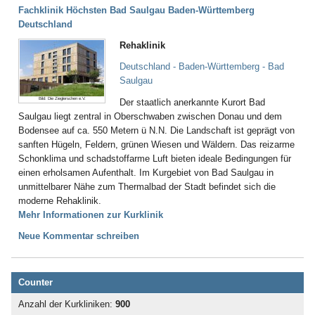
Fachklinik Höchsten Bad Saulgau Baden-Württemberg
Deutschland
Rehaklinik
Deutschland - Baden-Württemberg - Bad
Saulgau
Bild: Die Zieglerschen e.V.
Der staatlich anerkannte Kurort Bad
Saulgau liegt zentral in Oberschwaben zwischen Donau und dem
Bodensee auf ca. 550 Metern ü N.N. Die Landschaft ist geprägt von
sanften Hügeln, Feldern, grünen Wiesen und Wäldern. Das reizarme
Schonklima und schadstoffarme Luft bieten ideale Bedingungen für
einen erholsamen Aufenthalt. Im Kurgebiet von Bad Saulgau in
unmittelbarer Nähe zum Thermalbad der Stadt befindet sich die
moderne Rehaklinik.
Mehr Informationen zur Kurklinik
Neue Kommentar schreiben
Counter
Anzahl der Kurkliniken:
900