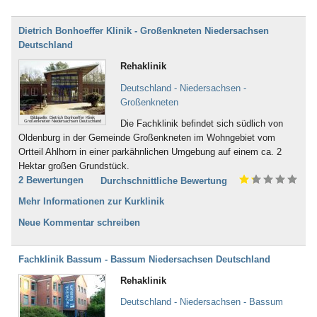
Dietrich Bonhoeffer Klinik - Großenkneten Niedersachsen
Deutschland
Rehaklinik
Deutschland - Niedersachsen -
Großenkneten
Bildquelle: Dietrich Bonhoeffer Klinik
Die Fachklinik befindet sich südlich von
Großenkneten Niedersachsen Deutschland
Oldenburg in der Gemeinde Großenkneten im Wohngebiet vom
Ortteil Ahlhorn in einer parkähnlichen Umgebung auf einem ca. 2
Hektar großen Grundstück.
2 Bewertungen
Durchschnittliche Bewertung
Mehr Informationen zur Kurklinik
Neue Kommentar schreiben
Fachklinik Bassum - Bassum Niedersachsen Deutschland
Rehaklinik
Deutschland - Niedersachsen - Bassum