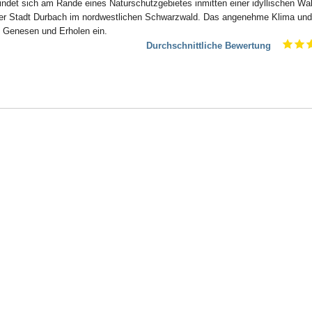
findet sich am Rande eines Naturschutzgebietes inmitten einer idyllischen Wa
der Stadt Durbach im nordwestlichen Schwarzwald. Das angenehme Klima und
 Genesen und Erholen ein.
Durchschnittliche Bewertung