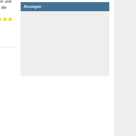
ld- und
Anzeigen
 die