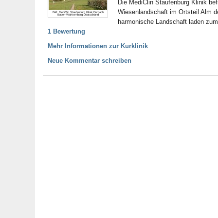
Die MediClin Staufenburg Klinik be
Wiesenlandschaft im Ortsteil Alm 
Bild: MediClin Staufenburg Klinik Durbach
Baden-Württemberg Deutschland
harmonische Landschaft laden zum
1 Bewertung
Mehr Informationen zur Kurklinik
Neue Kommentar schreiben