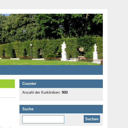
Counter
Anzahl der Kurkliniken:
900
Suche
Diese Website durchsuchen: