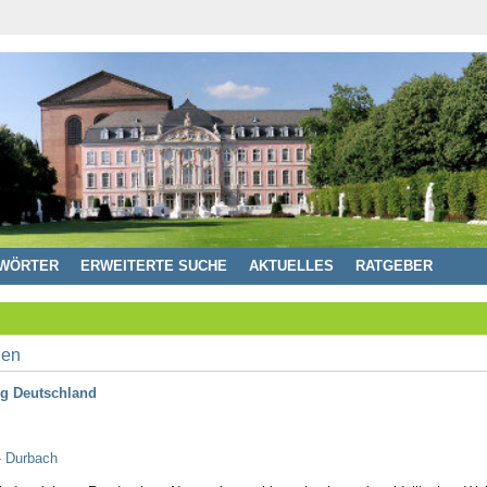
WÖRTER
ERWEITERTE SUCHE
AKTUELLES
RATGEBER
rg Deutschland
- Durbach