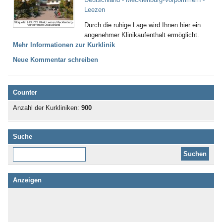
Leezen
Bildquelle: HELIOS Klinik Leezen Mecklenburg-
Durch die ruhige Lage wird Ihnen hier ein
Vorpommern Deutschland
angenehmer Klinikaufenthalt ermöglicht.
Mehr Informationen zur Kurklinik
Neue Kommentar schreiben
Counter
Anzahl der Kurkliniken:
900
Suche
Diese Website durchsuchen:
Anzeigen