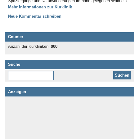
Spaziergänge und Naturwanderungen im nahe gelegenen Wald ein.
Mehr Informationen zur Kurklinik
Neue Kommentar schreiben
Counter
Anzahl der Kurkliniken:
900
Suche
Diese Website durchsuchen:
Anzeigen