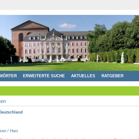
WÖRTER
ERWEITERTE SUCHE
AKTUELLES
RATGEBER
 Deutschland
sen / Harz