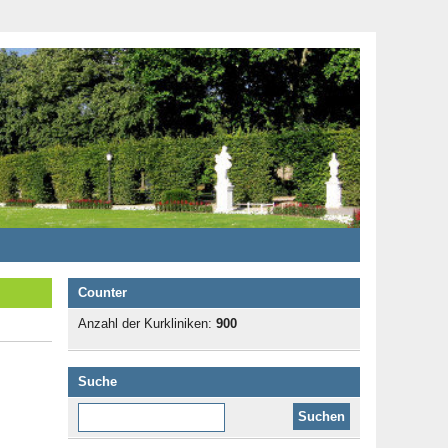
Counter
Anzahl der Kurkliniken:
900
Suche
Diese Website durchsuchen: