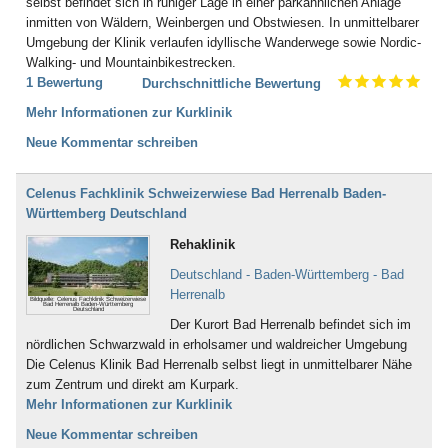
selbst befindet sich in ruhiger Lage in einer parkähnlichen Anlage
inmitten von Wäldern, Weinbergen und Obstwiesen. In unmittelbarer
Umgebung der Klinik verlaufen idyllische Wanderwege sowie Nordic-
Walking- und Mountainbikestrecken.
1 Bewertung
Durchschnittliche Bewertung
Mehr Informationen zur Kurklinik
Neue Kommentar schreiben
Celenus Fachklinik Schweizerwiese Bad Herrenalb Baden-
Württemberg Deutschland
Rehaklinik
Deutschland - Baden-Württemberg - Bad
Herrenalb
Bildquelle: Celenus Fachklinik Schweizerwiese
Bad Herrenalb Baden-Württemberg
Deutschland
Der Kurort Bad Herrenalb befindet sich im
nördlichen Schwarzwald in erholsamer und waldreicher Umgebung
Die Celenus Klinik Bad Herrenalb selbst liegt in unmittelbarer Nähe
zum Zentrum und direkt am Kurpark.
Mehr Informationen zur Kurklinik
Neue Kommentar schreiben