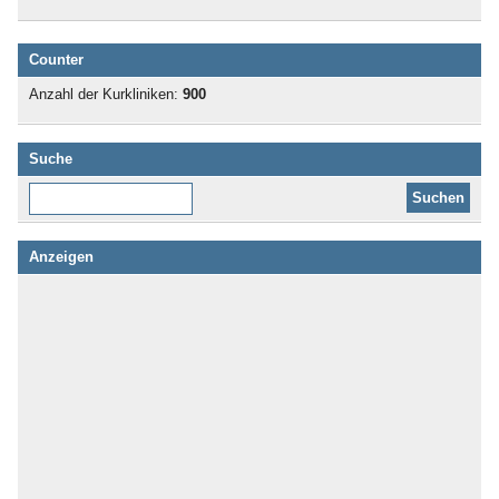
Counter
Anzahl der Kurkliniken:
900
Suche
Diese Website durchsuchen:
Anzeigen