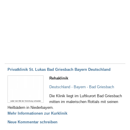
Privatklinik St. Lukas Bad Griesbach Bayern Deutschland
Rehaklinik
Deutschland - Bayern - Bad Griesbach
Die Klinik liegt im Luftkurort Bad Griesbach
mitten im malerischen Rottals mit seinen
Leider kein Bild der Einrichtung vorhanden
Heilbädern in Niederbayern.
Mehr Informationen zur Kurklinik
Neue Kommentar schreiben