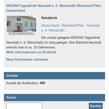
MEDIAN Tagesklinik Neustadt a. d. Weinstraße Rheinland-Pfalz
Deutschland
Rehaklinik
Deutschland - Rheinland-Pfalz - Neustadt
a. d. Weinstraße
Bild: MEDIAN Tagesklinik Neustadt a. d.
Weinstraße Rheinland-Pfalz Deutschland
Die zentral gelegene MEDIAN Tagesklinik
Neustadt a. d. Weinstraße ist ruhig gelegen. Den Bahnhof Neustadt
erreicht man in ca. 10 Gehminuten.
Mehr Informationen zur Kurklinik
Neue Kommentar schreiben
Counter
Anzahl der Kurkliniken:
900
Suche
Diese Website durchsuchen: