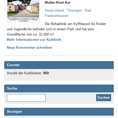
Mutter-Kind Kur
Deutschland - Thüringen - Bad
Frankenhausen
Bild: Rehaklinik am Kyffhäuser für Kinder und
Jugendliche Bad Frankenhausen Thüringen
Deutschland
Die Rehaklinik am Kyffhäuser für Kinder
und Jugendliche befindet sich in einem Park und hat eine
Grundfläche von ca. 32.000 m².
Mehr Informationen zur Kurklinik
Neue Kommentar schreiben
Counter
Anzahl der Kurkliniken:
900
Suche
Diese Website durchsuchen:
Anzeigen