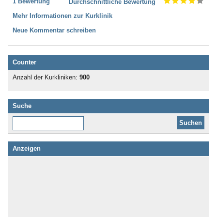
1 Bewertung
Durchschnittliche Bewertung
Mehr Informationen zur Kurklinik
Neue Kommentar schreiben
Counter
Anzahl der Kurkliniken:
900
Suche
Diese Website durchsuchen:
Anzeigen