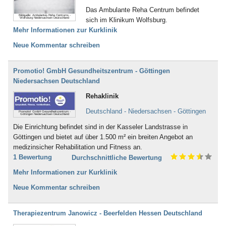
Das Ambulante Reha Centrum befindet
Bildquelle: Ambulantes Reha Centrums -
sich im Klinikum Wolfsburg.
Wolfsburg Niedersachsen Deutschland
Mehr Informationen zur Kurklinik
Neue Kommentar schreiben
Promotio! GmbH Gesundheitszentrum - Göttingen
Niedersachsen Deutschland
Rehaklinik
Deutschland - Niedersachsen - Göttingen
Promotio! GmbH Gesundheitszentrum -
Göttingen Niedersachsen Deutschland
Die Einrichtung befindet sind in der Kasseler Landstrasse in
Göttingen und bietet auf über 1.500 m² ein breiten Angebot an
medizinsicher Rehabilitation und Fitness an.
1 Bewertung
Durchschnittliche Bewertung
Mehr Informationen zur Kurklinik
Neue Kommentar schreiben
Therapiezentrum Janowicz - Beerfelden Hessen Deutschland