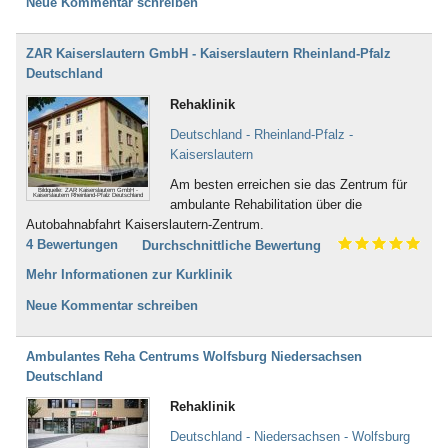
Neue Kommentar schreiben
ZAR Kaiserslautern GmbH - Kaiserslautern Rheinland-Pfalz
Deutschland
Rehaklinik
Deutschland - Rheinland-Pfalz -
Kaiserslautern
Am besten erreichen sie das Zentrum für
Bildquelle: ZAR Kaiserslautern GmbH -
Kaiserslautern Rheinland-Pfalz Deutschland
ambulante Rehabilitation über die
Autobahnabfahrt Kaiserslautern-Zentrum.
4 Bewertungen
Durchschnittliche Bewertung
Mehr Informationen zur Kurklinik
Neue Kommentar schreiben
Ambulantes Reha Centrums Wolfsburg Niedersachsen
Deutschland
Rehaklinik
Deutschland - Niedersachsen - Wolfsburg