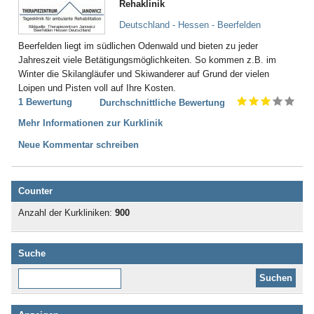
Rehaklinik
Deutschland - Hessen - Beerfelden
Bildquelle: Therapiezentrum Janowicz
Beerfelden Hessen Deutschland
Beerfelden liegt im südlichen Odenwald und bieten zu jeder
Jahreszeit viele Betätigungsmöglichkeiten. So kommen z.B. im
Winter die Skilangläufer und Skiwanderer auf Grund der vielen
Loipen und Pisten voll auf Ihre Kosten.
1 Bewertung
Durchschnittliche Bewertung
Mehr Informationen zur Kurklinik
Neue Kommentar schreiben
Counter
Anzahl der Kurkliniken:
900
Suche
Diese Website durchsuchen: