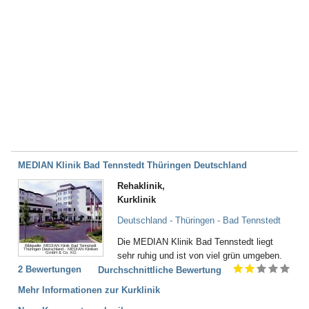
MEDIAN Klinik Bad Tennstedt Thüringen Deutschland
Rehaklinik,
Kurklinik
Deutschland - Thüringen - Bad Tennstedt
Die MEDIAN Klinik Bad Tennstedt liegt
Bildquelle: MEDIAN Klinik Bad Tennstedt
Thüringen Deutschland - MEDIAN Kliniken
GmbH & Co. KG
sehr ruhig und ist von viel grün umgeben.
2 Bewertungen
Durchschnittliche Bewertung
Mehr Informationen zur Kurklinik