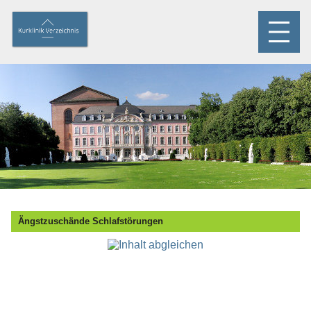
Ängstzuschände Schlafstörungen