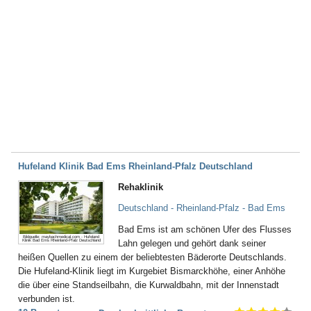
Hufeland Klinik Bad Ems Rheinland-Pfalz Deutschland
Rehaklinik
Deutschland - Rheinland-Pfalz - Bad Ems
Bad Ems ist am schönen Ufer des Flusses
Bildquelle: maybachmedical.com - Hufeland
Klinik Bad Ems Rheinland-Pfalz Deutschland
Lahn gelegen und gehört dank seiner
heißen Quellen zu einem der beliebtesten Bäderorte Deutschlands.
Die Hufeland-Klinik liegt im Kurgebiet Bismarckhöhe, einer Anhöhe
die über eine Standseilbahn, die Kurwaldbahn, mit der Innenstadt
verbunden ist.