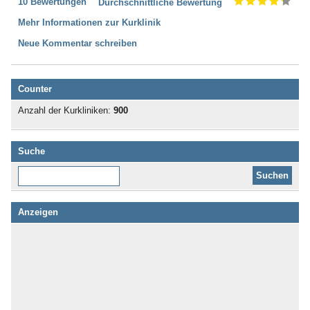
10 Bewertungen
Durchschnittliche Bewertung
Mehr Informationen zur Kurklinik
Neue Kommentar schreiben
Counter
Anzahl der Kurkliniken:
900
Suche
Diese Website durchsuchen:
Anzeigen