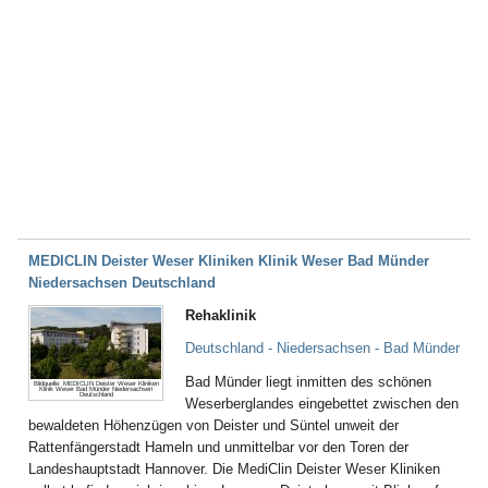
MEDICLIN Deister Weser Kliniken Klinik Weser Bad Münder
Niedersachsen Deutschland
Rehaklinik
Deutschland - Niedersachsen - Bad Münder
Bad Münder liegt inmitten des schönen
Bildquelle: MEDICLIN Deister Weser Kliniken
Klinik Weser Bad Münder Niedersachsen
Deutschland
Weserberglandes eingebettet zwischen den
bewaldeten Höhenzügen von Deister und Süntel unweit der
Rattenfängerstadt Hameln und unmittelbar vor den Toren der
Landeshauptstadt Hannover. Die MediClin Deister Weser Kliniken