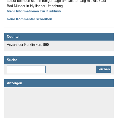
selbst befinden sich in ruhiger Lage am Deisterhang mit Blick auf
Bad Münder in idyllischer Umgebung.
Mehr Informationen zur Kurklinik
Neue Kommentar schreiben
Counter
Anzahl der Kurkliniken:
900
Suche
Diese Website durchsuchen:
Anzeigen