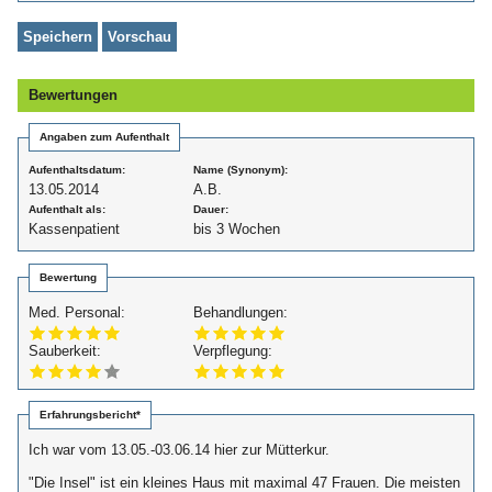
Bewertungen
Angaben zum Aufenthalt
Aufenthaltsdatum:
Name (Synonym):
13.05.2014
A.B.
Aufenthalt als:
Dauer:
Kassenpatient
bis 3 Wochen
Bewertung
Med. Personal:
Behandlungen:
Sauberkeit:
Verpflegung:
Erfahrungsbericht*
Ich war vom 13.05.-03.06.14 hier zur Mütterkur.
"Die Insel" ist ein kleines Haus mit maximal 47 Frauen. Die meisten