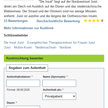
"Die Insel" liegt auf der Nordseeinsel Juist
direkt am Deich mit Ausblick auf die Dünen und das niedersächsische
Wattenmeer. Der Strand und der Ortskern sind nur wenige Minuten
entfernt. Juist ist autofrei und die längste der Ostfriesischen Inseln.
13 Bewertungen
Durchschnittliche Bewertung
Mehr Informationen zur Kurklinik
Schlüsselwörter
Die Insel Juist
Evangelisches Therapiezentrum für Frauen Juist
Juist
Mutter-Kuren
Niedersachsen
Nordsee
Kureinrichtung bewerten
Angaben zum Aufenthalt
Aufenthaltsdatum:
*
Name (Synonym):
*
Format: 08.08.2026
Aufenthalt als:
*
Dauer:
*