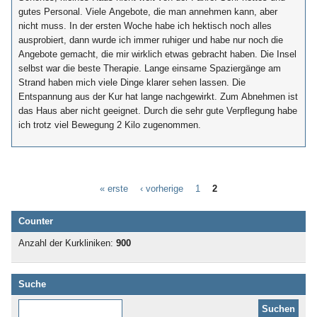
gutes Personal. Viele Angebote, die man annehmen kann, aber
nicht muss. In der ersten Woche habe ich hektisch noch alles
ausprobiert, dann wurde ich immer ruhiger und habe nur noch die
Angebote gemacht, die mir wirklich etwas gebracht haben. Die Insel
selbst war die beste Therapie. Lange einsame Spaziergänge am
Strand haben mich viele Dinge klarer sehen lassen. Die
Entspannung aus der Kur hat lange nachgewirkt. Zum Abnehmen ist
das Haus aber nicht geeignet. Durch die sehr gute Verpflegung habe
ich trotz viel Bewegung 2 Kilo zugenommen.
« erste
‹ vorherige
1
2
Counter
Anzahl der Kurkliniken:
900
Suche
Diese Website durchsuchen: