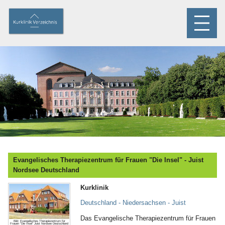
Evangelisches Therapiezentrum für Frauen "Die Insel" - Juist
Nordsee Deutschland
Kurklinik
Deutschland - Niedersachsen - Juist
Das Evangelische Therapiezentrum für Frauen
Bild: Evangelisches Therapiezentrum für
Frauen "Die Insel" Juist Nordsee Deutschland