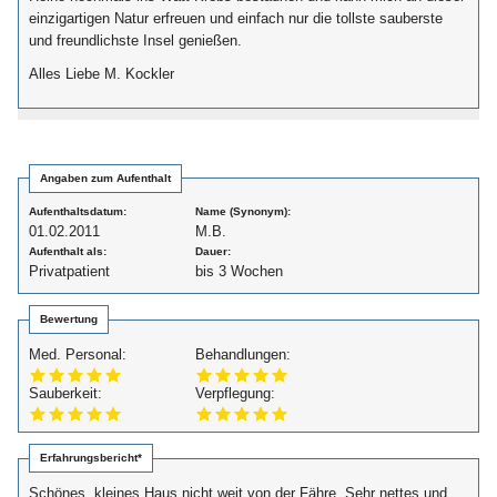
einzigartigen Natur erfreuen und einfach nur die tollste sauberste
und freundlichste Insel genießen.
Alles Liebe M. Kockler
Angaben zum Aufenthalt
Aufenthaltsdatum:
Name (Synonym):
01.02.2011
M.B.
Aufenthalt als:
Dauer:
Privatpatient
bis 3 Wochen
Bewertung
Med. Personal:
Behandlungen:
Sauberkeit:
Verpflegung:
Erfahrungsbericht*
Schönes, kleines Haus nicht weit von der Fähre. Sehr nettes und