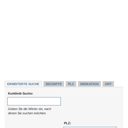
ERWEITERTE SUCHE
BEGRIFFE
PLZ
INDIKATION
ORT
Kurklinik-Suche:
Geben Sie die Wörter ein, nach
denen Sie suchen möchten.
PLZ: