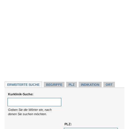
ERWEITERTE SUCHE
BEGRIFFE
PLZ
INDIKATION
ORT
Kurklinik-Suche:
Geben Sie die Wörter ein, nach
denen Sie suchen möchten.
PLZ: