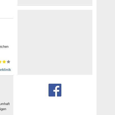
eichen
rklinik
aumhaft
igen