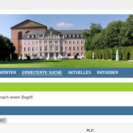
WÖRTER
ERWEITERTE SUCHE
AKTUELLES
RATGEBER
 nach einem Begriff.
RT
PLZ: