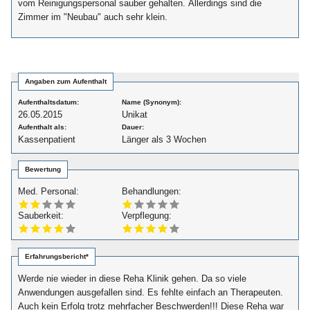
vom Reinigungspersonal sauber gehalten. Allerdings sind die
Zimmer im "Neubau" auch sehr klein.
Angaben zum Aufenthalt
Aufenthaltsdatum:
Name (Synonym):
26.05.2015
Unikat
Aufenthalt als:
Dauer:
Kassenpatient
Länger als 3 Wochen
Bewertung
Med. Personal:
Behandlungen:
Sauberkeit:
Verpflegung:
Erfahrungsbericht*
Werde nie wieder in diese Reha Klinik gehen. Da so viele
Anwendungen ausgefallen sind. Es fehlte einfach an Therapeuten.
Auch kein Erfolg trotz mehrfacher Beschwerden!!! Diese Reha war