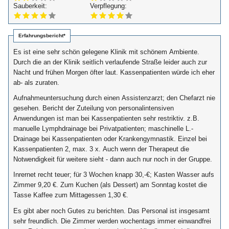
Sauberkeit:
Verpflegung:
Erfahrungsbericht*
Es ist eine sehr schön gelegene Klinik mit schönem Ambiente.
Durch die an der Klinik seitlich verlaufende Straße leider auch zur
Nacht und frühen Morgen öfter laut. Kassenpatienten würde ich eher
ab- als zuraten.
Aufnahmeuntersuchung durch einen Assistenzarzt; den Chefarzt nie
gesehen. Bericht der Zuteilung von personalintensiven
Anwendungen ist man bei Kassenpatienten sehr restriktiv. z.B.
manuelle Lymphdrainage bei Privatpatienten; maschinelle L.-
Drainage bei Kassenpatienten oder Krankengymnastik. Einzel bei
Kassenpatienten 2, max. 3 x. Auch wenn der Therapeut die
Notwendigkeit für weitere sieht - dann auch nur noch in der Gruppe.
Inrernet recht teuer; für 3 Wochen knapp 30,-€; Kasten Wasser aufs
Zimmer 9,20 €. Zum Kuchen (als Dessert) am Sonntag kostet die
Tasse Kaffee zum Mittagessen 1,30 €.
Es gibt aber noch Gutes zu berichten. Das Personal ist insgesamt
sehr freundlich. Die Zimmer werden wochentags immer einwandfrei