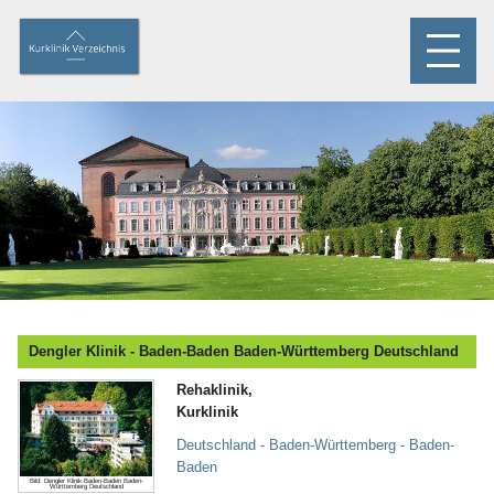
Dengler Klinik - Baden-Baden Baden-Württemberg Deutschland
Rehaklinik,
Kurklinik
Deutschland - Baden-Württemberg - Baden-
Baden
Bild: Dengler Klinik Baden-Baden Baden-
Württemberg Deutschland