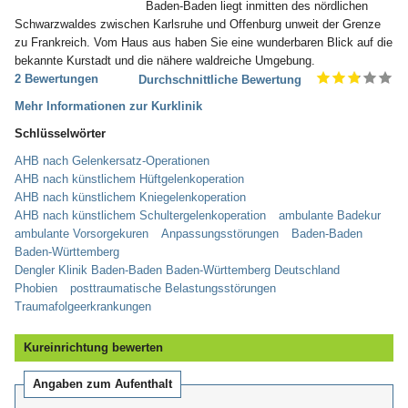
Baden-Baden liegt inmitten des nördlichen
Schwarzwaldes zwischen Karlsruhe und Offenburg unweit der Grenze
zu Frankreich. Vom Haus aus haben Sie eine wunderbaren Blick auf die
bekannte Kurstadt und die nähere waldreiche Umgebung.
2 Bewertungen
Durchschnittliche Bewertung
Mehr Informationen zur Kurklinik
Schlüsselwörter
AHB nach Gelenkersatz-Operationen
AHB nach künstlichem Hüftgelenkoperation
AHB nach künstlichem Kniegelenkoperation
AHB nach künstlichem Schultergelenkoperation
ambulante Badekur
ambulante Vorsorgekuren
Anpassungsstörungen
Baden-Baden
Baden-Württemberg
Dengler Klinik Baden-Baden Baden-Württemberg Deutschland
Phobien
posttraumatische Belastungsstörungen
Traumafolgeerkrankungen
Kureinrichtung bewerten
Angaben zum Aufenthalt