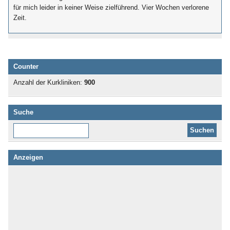
für mich leider in keiner Weise zielführend. Vier Wochen verlorene
Zeit.
Counter
Anzahl der Kurkliniken:
900
Suche
Diese Website durchsuchen:
Anzeigen