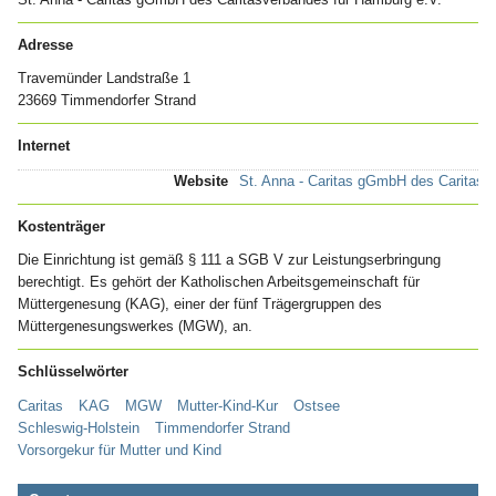
Adresse
Travemünder Landstraße 1
23669 Timmendorfer Strand
Internet
Website
St. Anna - Caritas gGmbH des Caritasv
Kostenträger
Die Einrichtung ist gemäß § 111 a SGB V zur Leistungserbringung
berechtigt. Es gehört der Katholischen Arbeitsgemeinschaft für
Müttergenesung (KAG), einer der fünf Trägergruppen des
Müttergenesungswerkes (MGW), an.
Schlüsselwörter
Caritas
KAG
MGW
Mutter-Kind-Kur
Ostsee
Schleswig-Holstein
Timmendorfer Strand
Vorsorgekur für Mutter und Kind