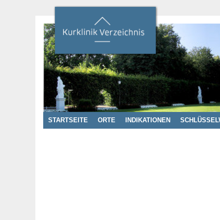
STARTSEITE
ORTE
INDIKATIONEN
SCHLÜSSEL