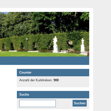
Counter
Anzahl der Kurkliniken:
900
Suche
Diese Website durchsuchen: