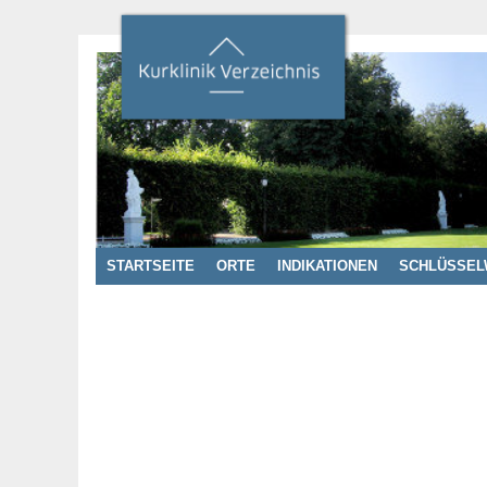
STARTSEITE
ORTE
INDIKATIONEN
SCHLÜSSEL