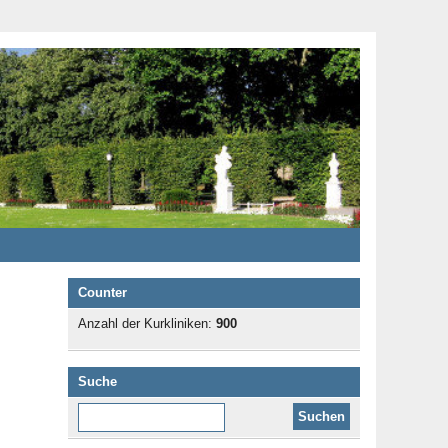
Counter
Anzahl der Kurkliniken:
900
Suche
Diese Website durchsuchen: