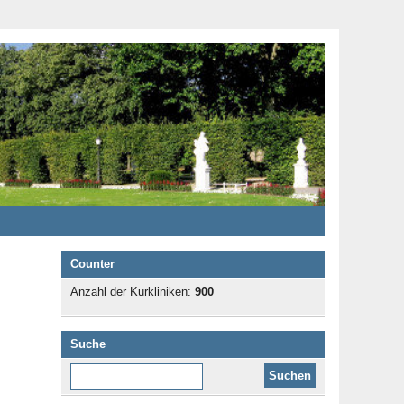
Counter
Anzahl der Kurkliniken:
900
Suche
Diese Website durchsuchen: