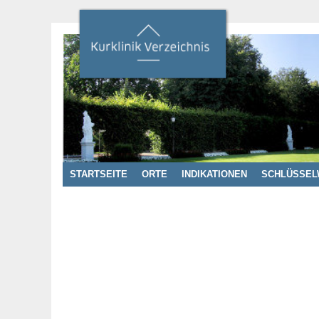
STARTSEITE
ORTE
INDIKATIONEN
SCHLÜSSEL