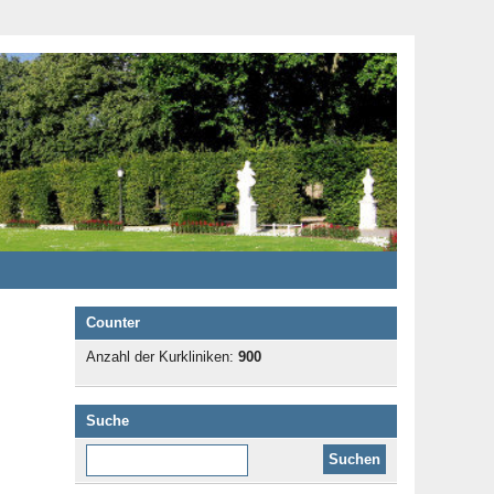
Counter
Anzahl der Kurkliniken:
900
Suche
Diese Website durchsuchen: