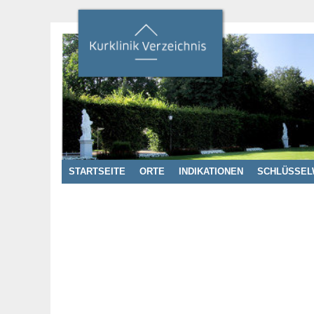
STARTSEITE
ORTE
INDIKATIONEN
SCHLÜSSEL