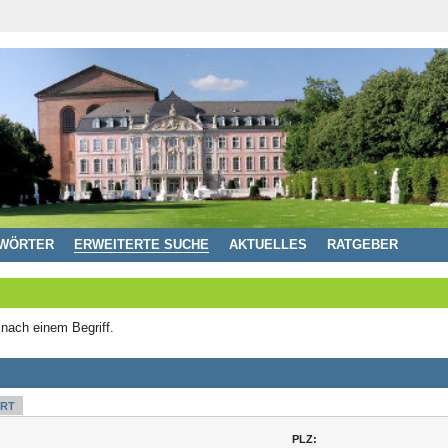
WÖRTER
ERWEITERTE SUCHE
AKTUELLES
RATGEBER
 nach einem Begriff.
RT
PLZ: