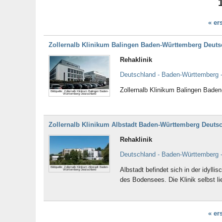
Schleswig-Holstein
Thüringen
« er
Tirol
Zollernalb Klinikum Balingen Baden-Württemberg Deuts
Rehaklinik
Deutschland - Baden-Württemberg -
Zollernalb Klinikum Balingen Bade
Bildquelle: Zollernalb Klinikum Balingen Baden-
Württemberg Deutschland
Zollernalb Klinikum Albstadt Baden-Württemberg Deuts
Rehaklinik
Deutschland - Baden-Württemberg -
Bildquelle: Zollernalb Klinikum Albstadt Baden-
Albstadt befindet sich in der idyl
Württemberg Deutschland
des Bodensees. Die Klinik selbst lie
« er