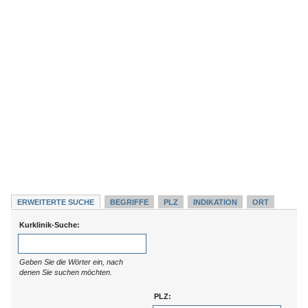
ERWEITERTE SUCHE
BEGRIFFE
PLZ
INDIKATION
ORT
Kurklinik-Suche:
Geben Sie die Wörter ein, nach
denen Sie suchen möchten.
PLZ: