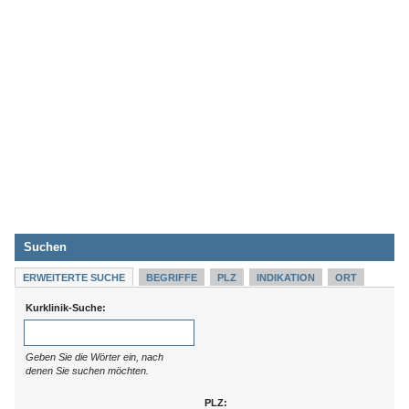
Suchen
ERWEITERTE SUCHE
BEGRIFFE
PLZ
INDIKATION
ORT
Kurklinik-Suche:
Geben Sie die Wörter ein, nach
denen Sie suchen möchten.
PLZ: