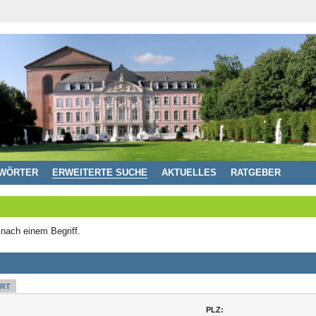
WÖRTER
ERWEITERTE SUCHE
AKTUELLES
RATGEBER
 nach einem Begriff.
RT
PLZ: