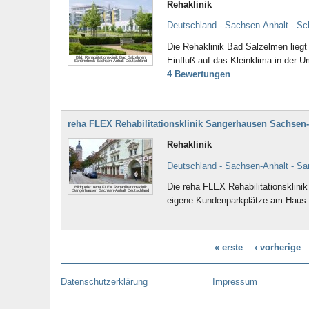
Rehaklinik
Deutschland - Sachsen-Anhalt - Sc
Die Rehaklinik Bad Salzelmen liegt
Einfluß auf das Kleinklima in der 
Bild: Rehabilitationsklinik Bad Salzelmen
Schönebeck Sachsen-Anhalt Deutschland
4 Bewertungen
reha FLEX Rehabilitationsklinik Sangerhausen Sachsen
Rehaklinik
Deutschland - Sachsen-Anhalt - S
Die reha FLEX Rehabilitationsklini
Bildquelle: reha FLEX Rehabilitationsklinik
Sangerhausen Sachsen-Anhalt Deutschland
eigene Kundenparkplätze am Haus.
« erste
‹ vorherige
Datenschutzerklärung
Impressum