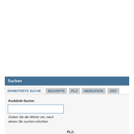
Suchen
ERWEITERTE SUCHE
BEGRIFFE
PLZ
INDIKATION
ORT
Kurklinik-Suche:
Geben Sie die Wörter ein, nach
denen Sie suchen möchten.
PLZ: