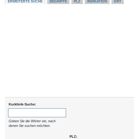
ERWEITERTE SUCHE
BEGRIFFE
PLZ
INDIKATION
ORT
Kurklinik-Suche:
Geben Sie die Wörter ein, nach
denen Sie suchen möchten.
PLZ: