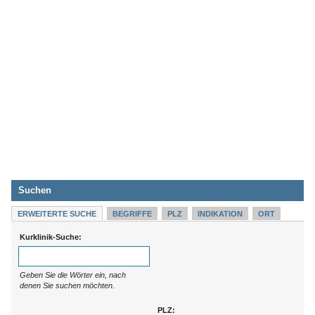
Suchen
ERWEITERTE SUCHE
BEGRIFFE
PLZ
INDIKATION
ORT
Kurklinik-Suche:
Geben Sie die Wörter ein, nach
denen Sie suchen möchten.
PLZ: