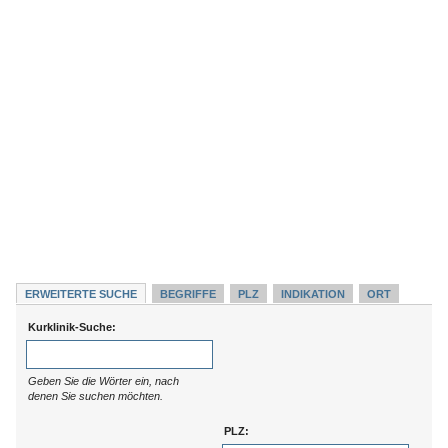
ERWEITERTE SUCHE
BEGRIFFE
PLZ
INDIKATION
ORT
Kurklinik-Suche:
Geben Sie die Wörter ein, nach
denen Sie suchen möchten.
PLZ: