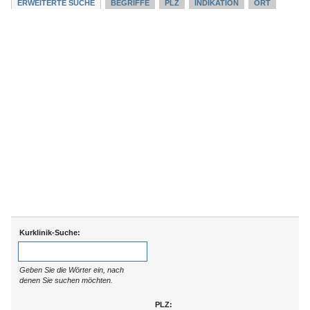
ERWEITERTE SUCHE
BEGRIFFE
PLZ
INDIKATION
ORT
Kurklinik-Suche:
Geben Sie die Wörter ein, nach
denen Sie suchen möchten.
PLZ: