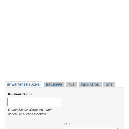
ERWEITERTE SUCHE
BEGRIFFE
PLZ
INDIKATION
ORT
Kurklinik-Suche:
Geben Sie die Wörter ein, nach
denen Sie suchen möchten.
PLZ: