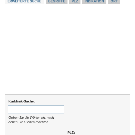
ERWEITERTE SUCHE
BEGRIFFE
PLZ
INDIKATION
ORT
Kurklinik-Suche:
Geben Sie die Wörter ein, nach
denen Sie suchen möchten.
PLZ: