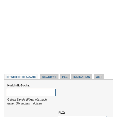
ERWEITERTE SUCHE
BEGRIFFE
PLZ
INDIKATION
ORT
Kurklinik-Suche:
Geben Sie die Wörter ein, nach
denen Sie suchen möchten.
PLZ: