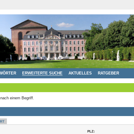
WÖRTER
ERWEITERTE SUCHE
AKTUELLES
RATGEBER
 nach einem Begriff.
RT
PLZ: