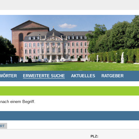
WÖRTER
ERWEITERTE SUCHE
AKTUELLES
RATGEBER
 nach einem Begriff.
RT
PLZ: